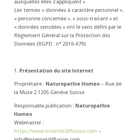
auxquelles elles s’appliquent »
Les termes « données à caractère personnel »,
« personne concernée », « sous-traitant » et
« données sensibles » ont le sens défini par le
Règlement Général sur la Protection des
Données (RGPD : n° 2016-679)
Présentation du site Internet
Propriétaire :
Naturopathie Homeo
–
Rue de
la Muse 2
1205 Genève
Suisse
Responsable publication :
Naturopathie
Homeo
Webmaster :
https://www.internetdiffusion.com
–
info@internetdiffusion.com