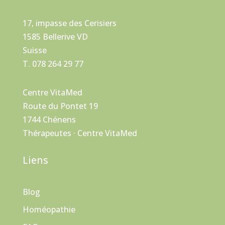
17, impasse des Cerisiers
1585 Bellerive VD
Suisse
T. 078 264 29 77
Centre VitaMed
Route du Pontet 19
1744 Chénens
Thérapeutes · Centre VitaMed
Liens
Blog
Homéopathie