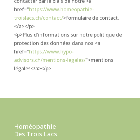
contacter par le biais de notre <a
href="
https://www.homeopathie-
troislacs.ch/contact/
>formulaire de contact.
</a></p>
<p>Plus d'informations sur notre politique de
protection des données dans nos <a
href="
https://www.hypo-
advisors.ch/mentions-legales/
">mentions
légales</a></p>
Homéopathie
Des Trois Lacs